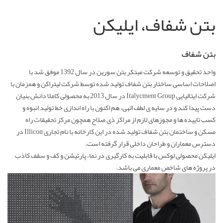
بتن شفاف، ایلیکن
بتن شفاف
واحد تحقیق و توسعه شرکت مبتکر بتن سورین در سال 1392 موفق شد با
اصلاحات اساسی ساختار بتن شفاف تولید شده توسط شرکت لیتراکن و همزمان با
شرکت ایتالیایی Italycment Group در سال 2013 به محصولی کاملا دانش بنیان
دست پیدا کند و در سایه ی لطف الهی، هم اکنون با راه اندازی خط تولید انبوه و
کسب تاییده ها و مجوزهای لازم از مراکز ذی صلاح همچون مرکز تحقیقات راه
مسکن و ساختمان بتن شفاف تولید شده در این کارخانه با نام تجاری Illicon در
دسترس معماران و طراحان داخلی قرار گرفته است.
ایلیکن محصولی لوکس با قابلیت به کارگیری در نما، پارتیشن و کف و سقف کاذب
در پروژه های شاخص معماری می باشد.