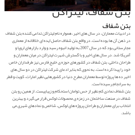
بتن شفاف، لیتراکن
بتن شفاف
در ادبیات معماران، در سال های اخیر، همواره نام لیتراکن تداعی کننده بتن شفاف
در ذهن آن ها بوده است. در واقع بتن شفاف حاصل ایده ای خلاقانه از معماری
مجارستانی بود که در سال 2007 به تولید انبوه رسید و وارد بازارهای اروپا و
آمریکا شد. در سال های اخیر و با گسترش شهرت لیتراکن در میان معماران و
طراحان داخلی، بتن شفاف در کشورهای حوزه ی خلیج فارس نیز طرفداران خاص
خود را پیدا کرده است. به نحوی که بنابر ادعای شرکت لیتراکن در دو سال های
اخیر ده ها پروژه توسط معماران مطرح دنیا در کشورهایی نظیر امارات، کویت و قطر
به سرانجام رسیده است.
بتن شفاف نمادی کم نظیر از حس توامان استحکام و زیباییست. از همین رو بتن
شفاف در صنعت ساختمان در زمزه ی محصولات لوکس قرار می گیرد و بهترین
انتخاب برای معماران و طراحان پروژه های لوکس، شاخص و نمادهای شهری می
باشد.