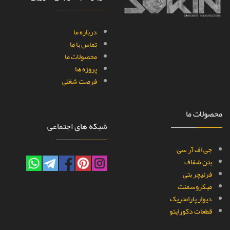
تماس با ما
محصولات ما
پروژه ها
فرصت شغلی
محصولات ما
شبکه های اجتماعی
جی اف آر سی
بتن شفاف
فرنیچر بتی
میکروسمنت
دیوار پارامتریک
قطعات دکورایتو