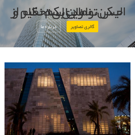
الیکن، نمادی کم نظیر از حس توامان استحکام و زیبایی
گالری تصاویر
درباره ما