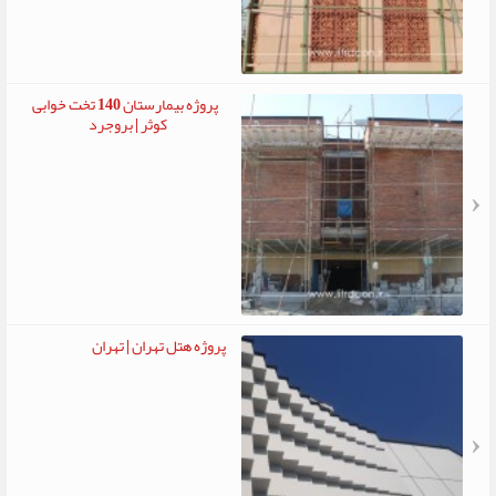
پروژه بیمارستان 140 تخت خوابی
کوثر | بروجرد
پروژه هتل تهران | تهران