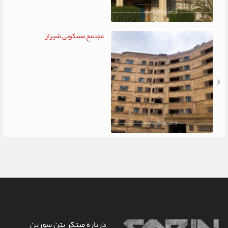
مجتمع مسکونی شیراز
درباره مبتکر بتن سورین
درباره ما