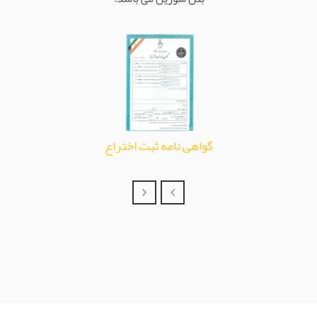
نمونه پروژه های GFRC