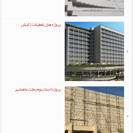
پروژه هتل تعطیلات | کیش
پروژه استادیوم بعثت ماهشهر